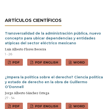
ARTÍ­CULOS CIENTÍFICOS
Transversalidad de la administración pública, nuevo
concepto para ubicar dependencias y entidades
atípicas del sector eléctrico mexicano
Luis Alberto Flores Becerra
1 - 26
PDF
PDF ENGLISH
WORD
¿Impera la política sobre el derecho? Ciencia política
y estado de derecho en la obra de Guillermo
O’Donnell
Jorge Alberto Sánchez Ortega
27 - 54
PDF
PDF ENGLISH
WORD