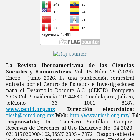
La Revista Iberoamericana de las Ciencias
Sociales y Humanísticas
, Vol. 15 Núm. 29 (2026):
Enero - Junio 2026. Es una publicación semestral
editada por el Centro de Estudios e Investigaciones
para el Desarrollo Docente A.C. (CENID). Pompeya
2705 Col Providencia C.P. 44630, Guadalajara, Jalisco,
teléfono 33 1061 8187.
www.cenid.org.mx
.
Dirección electrónica:
ricsh@cenid.org.mx
Web:
http://www.ricsh.org.mx/
.
Ed
responsable;
Dr. Francisco Santillán Campos.
Reservas de Derechos al Uso Exclusivo No: 04-2023-
031317020900-102, ISSN 2395 - 7972 Responsable de