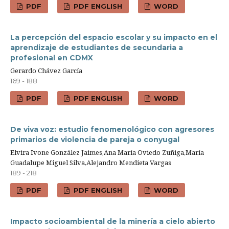
PDF
PDF ENGLISH
WORD
La percepción del espacio escolar y su impacto en el
aprendizaje de estudiantes de secundaria a
profesional en CDMX
Gerardo Chávez García
169 - 188
PDF
PDF ENGLISH
WORD
De viva voz: estudio fenomenológico con agresores
primarios de violencia de pareja o conyugal
Elvira Ivone González Jaimes,Ana María Oviedo Zuñiga,María
Guadalupe Miguel Silva,Alejandro Mendieta Vargas
189 - 218
PDF
PDF ENGLISH
WORD
Impacto socioambiental de la minería a cielo abierto