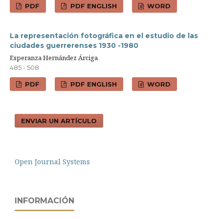
PDF
PDF ENGLISH
WORD
La representación fotográfica en el estudio de las
ciudades guerrerenses 1930 -1980
Esperanza Hernández Árciga
485 - 508
PDF
PDF ENGLISH
WORD
ENVIAR UN ARTÍCULO
Open Journal Systems
INFORMACIÓN