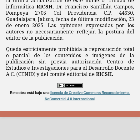
la última actualización de este número, Unidad de
informática
RICSH
, Dr. Francisco Santillán Campos,
Pompeya 2705 Col Providencia C.P. 44630,
Guadalajara, Jalisco, fecha de última modificación, 23
de enero 2025. Las opiniones expresadas por los
autores no necesariamente reflejan la postura del
editor de la publicación.
Queda estrictamente prohibida la reproducción total
o parcial de los contenidos e imágenes de la
publicación sin previa autorización Centro de
Estudios e Investigaciones para el Desarrollo Docente
A.C. (CENID) y del comité editorial de
RICSH.
Esta obra está bajo una
licencia de Creative Commons Reconocimiento-
NoComercial 4.0 Internacional
.