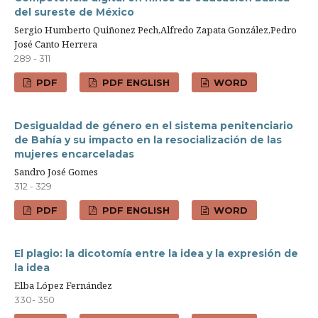
del sureste de México
Sergio Humberto Quiñonez Pech,Alfredo Zapata González,Pedro
José Canto Herrera
289 - 311
PDF
PDF ENGLISH
WORD
Desigualdad de género en el sistema penitenciario
de Bahía y su impacto en la resocialización de las
mujeres encarceladas
Sandro José Gomes
312 - 329
PDF
PDF ENGLISH
WORD
El plagio: la dicotomía entre la idea y la expresión de
la idea
Elba López Fernández
330- 350