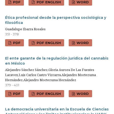
PDF
PDF ENGLISH
WORD
Ética profesional desde la perspectiva sociológica y
filosófica
Guadalupe Ibarra Rosales
351 - 378
PDF
PDF ENGLISH
WORD
El ente garante de la regulación jurídica del cannabis
en México
Alejandro Sánchez Sánchez,Gloria Aurora De Las Fuentes
Lacavex,Luis Carlos Castro Vizcarra,Alejandro Moctezuma
Hernández,Alejandro Moctezuma Hernández
379 - 401
PDF
PDF ENGLISH
WORD
La democracia universitaria en la Escuela de Ciencias