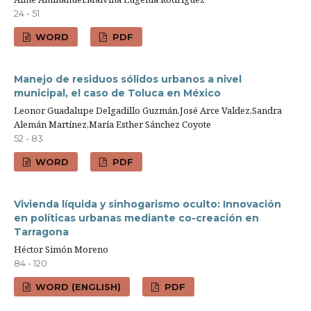
24 - 51
WORD
PDF
Manejo de residuos sólidos urbanos a nivel
municipal, el caso de Toluca en México
Leonor Guadalupe Delgadillo Guzmán,José Arce Valdez,Sandra
Alemán Martínez,María Esther Sánchez Coyote
52 - 83
WORD
PDF
Vivienda líquida y sinhogarismo oculto: Innovación
en políticas urbanas mediante co-creación en
Tarragona
Héctor Simón Moreno
84 - 120
WORD (ENGLISH)
PDF