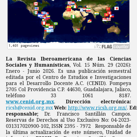
La Revista Iberoamericana de las Ciencias
Sociales y Humanísticas
, Vol. 15 Núm. 29 (2026):
Enero - Junio 2026. Es una publicación semestral
editada por el Centro de Estudios e Investigaciones
para el Desarrollo Docente A.C. (CENID). Pompeya
2705 Col Providencia C.P. 44630, Guadalajara, Jalisco,
teléfono 33 1061 8187.
www.cenid.org.mx
.
Dirección electrónica:
ricsh@cenid.org.mx
Web:
http://www.ricsh.org.mx/
.
Ed
responsable;
Dr. Francisco Santillán Campos.
Reservas de Derechos al Uso Exclusivo No: 04-2023-
031317020900-102, ISSN 2395 - 7972 Responsable de
la última actualización de este número, Unidad de