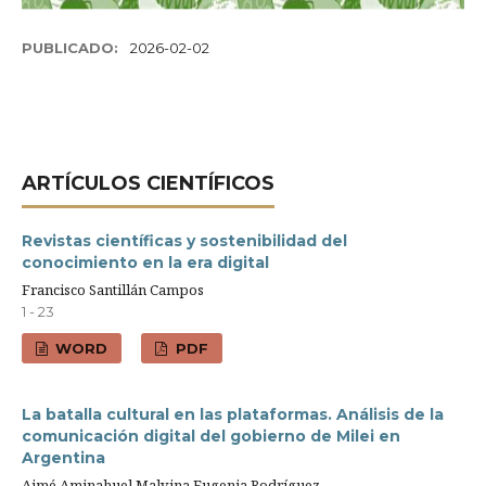
PUBLICADO:
2026-02-02
ARTÍ­CULOS CIENTÍFICOS
Revistas científicas y sostenibilidad del
conocimiento en la era digital
Francisco Santillán Campos
1 - 23
WORD
PDF
La batalla cultural en las plataformas. Análisis de la
comunicación digital del gobierno de Milei en
Argentina
Aimé Aminahuel,Malvina Eugenia Rodríguez