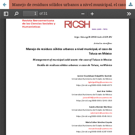
Manejo de residuos sólidos urbanos a nivel municipal, el caso de Toluca en México