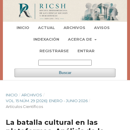
INICIO
ACTUAL
ARCHIVOS
AVISOS
INDEXACIÓN
ACERCA DE
REGISTRARSE
ENTRAR
Buscar
INICIO
/
ARCHIVOS
/
VOL. 15 NÚM. 29 (2026): ENERO - JUNIO 2026
/
Artí­culos Científicos
La batalla cultural en las