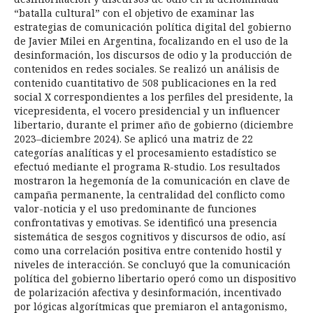
“batalla cultural” con el objetivo de examinar las
estrategias de comunicación política digital del gobierno
de Javier Milei en Argentina, focalizando en el uso de la
desinformación, los discursos de odio y la producción de
contenidos en redes sociales. Se realizó un análisis de
contenido cuantitativo de 508 publicaciones en la red
social X correspondientes a los perfiles del presidente, la
vicepresidenta, el vocero presidencial y un influencer
libertario, durante el primer año de gobierno (diciembre
2023–diciembre 2024). Se aplicó una matriz de 22
categorías analíticas y el procesamiento estadístico se
efectuó mediante el programa R-studio. Los resultados
mostraron la hegemonía de la comunicación en clave de
campaña permanente, la centralidad del conflicto como
valor-noticia y el uso predominante de funciones
confrontativas y emotivas. Se identificó una presencia
sistemática de sesgos cognitivos y discursos de odio, así
como una correlación positiva entre contenido hostil y
niveles de interacción. Se concluyó que la comunicación
política del gobierno libertario operó como un dispositivo
de polarización afectiva y desinformación, incentivado
por lógicas algorítmicas que premiaron el antagonismo,