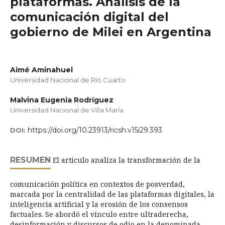
plataformas. Análisis de la
comunicación digital del
gobierno de Milei en Argentina
Aimé Aminahuel
Universidad Nacional de Río Cuarto
Malvina Eugenia Rodríguez
Universidad Nacional de Villa María
https://doi.org/10.23913/ricsh.v15i29.393
DOI:
RESUMEN
El artículo analiza la transformación de la
comunicación política en contextos de posverdad,
marcada por la centralidad de las plataformas digitales, la
inteligencia artificial y la erosión de los consensos
factuales. Se abordó el vínculo entre ultraderecha,
desinformación y discursos de odio en la denominada