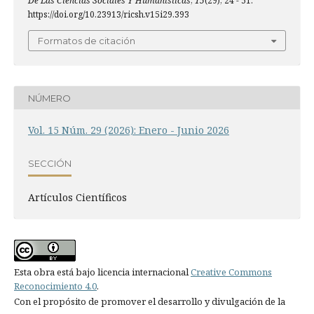
De Las Ciencias Sociales Y Humanísticas
,
15
(29), 24 - 51.
https://doi.org/10.23913/ricsh.v15i29.393
Formatos de citación
NÚMERO
Vol. 15 Núm. 29 (2026): Enero - Junio 2026
SECCIÓN
Artí­culos Científicos
Esta obra está bajo licencia internacional
Creative Commons
Reconocimiento 4.0
.
Con el propósito de promover el desarrollo y divulgación de la