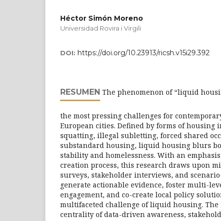
Héctor Simón Moreno
Universidad Rovira i Virgili
https://doi.org/10.23913/ricsh.v15i29.392
DOI:
RESUMEN
The phenomenon of “liquid housin
the most pressing challenges for contemporar
European cities. Defined by forms of housing 
squatting, illegal subletting, forced shared o
substandard housing, liquid housing blurs 
stability and homelessness. With an emphasis 
creation process, this research draws upon m
surveys, stakeholder interviews, and scenari
generate actionable evidence, foster multi-lev
engagement, and co-create local policy solutio
multifaceted challenge of liquid housing. The 
centrality of data-driven awareness, stakehold