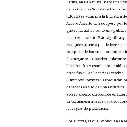
Latina, en La Revista Iberoamerica
de las Ciencias Sociales y Humanist
(RICSH) se adhirió a la Iniciativa de
Acceso Abierto de Budapest, por l
que se identifica como una publica
de acceso abierto. Esto significa qu
cualquier usuario puede leer el tex
completo de los artículos, imprimir
descargarlos, copiarlos, enlazarlos
distribuirlos y usar los contenidos
otros fines. Las licencias Creative
Cummons, permiten especificar lo
derechos de uso de una revista de
acceso abierto disponible en Inter
de tal manera que los usuarios co
las reglas de publicación.
Los autores/as que publiquen en e