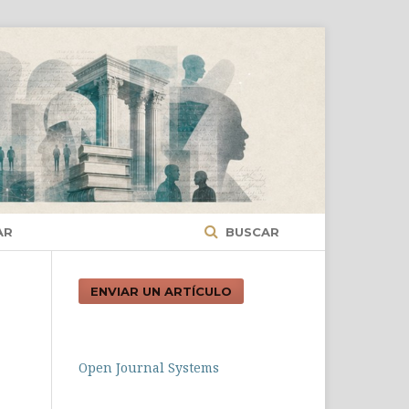
AR
BUSCAR
ENVIAR UN ARTÍCULO
Open Journal Systems