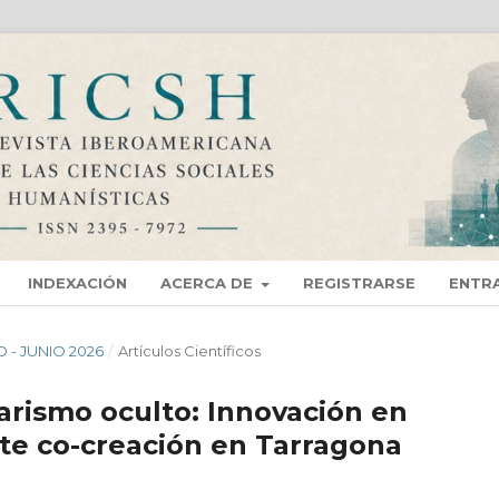
INDEXACIÓN
ACERCA DE
REGISTRARSE
ENTR
O - JUNIO 2026
/
Artí­culos Científicos
garismo oculto: Innovación en
te co-creación en Tarragona