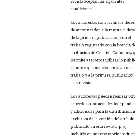
revista aceptan las siguientes
condiciones:
Los autores/as conservan los dere
de autor y ceden a la revista el der
de la primera publicación, con el
trabajo registrado con la licencia d
atribución de Creative Commons, 
permite a terceros utilizar lo publ
siempre que mencionen la autoría 
trabajo y a la primera publicación
esta revista.
Los autores/as pueden realizar otr
acuerdos contractuales independie
y adicionales para la distribución 
exclusiva de la versión del artículo
publicado en esta revista (p. ej.,
incluirlo en un repositorio instituc