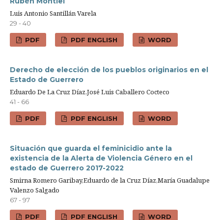
Rubén Montiel
Luis Antonio Santillán Varela
29 - 40
PDF
PDF ENGLISH
WORD
Derecho de elección de los pueblos originarios en el
Estado de Guerrero
Eduardo De La Cruz Díaz,José Luis Caballero Cocteco
41 - 66
PDF
PDF ENGLISH
WORD
Situación que guarda el feminicidio ante la
existencia de la Alerta de Violencia Género en el
estado de Guerrero 2017-2022
Smirna Romero Garibay,Eduardo de la Cruz Díaz,María Guadalupe
Valenzo Salgado
67 - 97
PDF
PDF ENGLISH
WORD