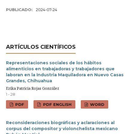
PUBLICADO:
2024-07-24
ARTÍ­CULOS CIENTÍFICOS
Representaciones sociales de los hábitos
alimenticios en trabajadoras y trabajadores que
laboran en la Industria Maquiladora en Nuevo Casas
Grandes, Chihuahua
Erika Patricia Rojas González
1 - 28
PDF
PDF ENGLISH
WORD
Reconsideraciones biográficas y aclaraciones al
corpus del compositor y violonchelista mexicano