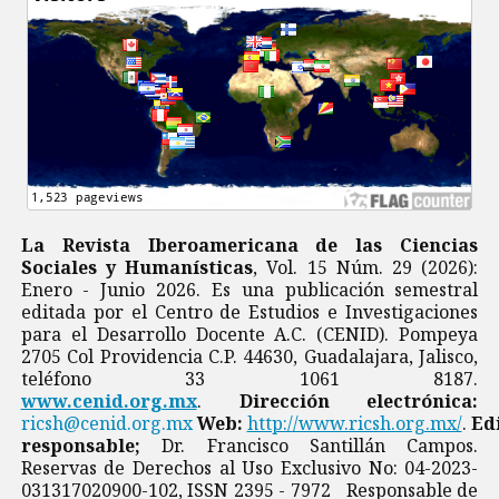
La Revista Iberoamericana de las Ciencias
Sociales y Humanísticas
, Vol. 15 Núm. 29 (2026):
Enero - Junio 2026. Es una publicación semestral
editada por el Centro de Estudios e Investigaciones
para el Desarrollo Docente A.C. (CENID). Pompeya
2705 Col Providencia C.P. 44630, Guadalajara, Jalisco,
teléfono 33 1061 8187.
www.cenid.org.mx
.
Dirección electrónica:
ricsh@cenid.org.mx
Web:
http://www.ricsh.org.mx/
.
Ed
responsable;
Dr. Francisco Santillán Campos.
Reservas de Derechos al Uso Exclusivo No: 04-2023-
031317020900-102, ISSN 2395 - 7972 Responsable de