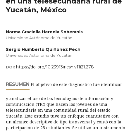
en una telesecundaria rural de
Yucatán, México
Norma Graciella Heredia Soberanis
Universidad Autónoma de Yucatán
Sergio Humberto Quiñonez Pech
Universidad Autónoma de Yucatán
https://doi.org/10.23913/ricsh.v11i21.278
DOI:
RESUMEN
El objetivo de este diagnóstico fue identificar
y analizar el uso de las tecnologías de información y
comunicación (TIC) que hacen los jóvenes de una
telesecundaria en una comunidad rural del estado
Yucatán. Este estudio tuvo un enfoque cuantitativo con
un alcance descriptivo de tipo transversal y contó con la
participación de 28 estudiantes. Se utilizó un instrumento