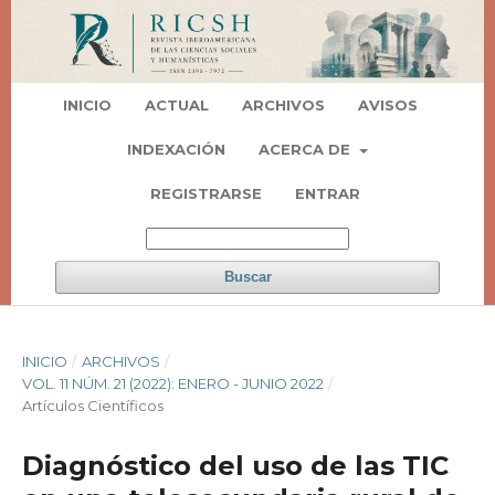
INICIO
ACTUAL
ARCHIVOS
AVISOS
INDEXACIÓN
ACERCA DE
REGISTRARSE
ENTRAR
Buscar
INICIO
/
ARCHIVOS
/
VOL. 11 NÚM. 21 (2022): ENERO - JUNIO 2022
/
Artí­culos Científicos
Diagnóstico del uso de las TIC