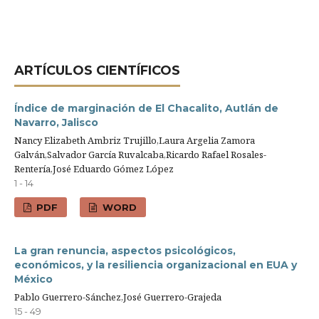
ARTÍ­CULOS CIENTÍFICOS
Índice de marginación de El Chacalito, Autlán de
Navarro, Jalisco
Nancy Elizabeth Ambriz Trujillo,Laura Argelia Zamora
Galván,Salvador García Ruvalcaba,Ricardo Rafael Rosales-
Rentería,José Eduardo Gómez López
1 - 14
PDF
WORD
La gran renuncia, aspectos psicológicos,
económicos, y la resiliencia organizacional en EUA y
México
Pablo Guerrero-Sánchez,José Guerrero-Grajeda
15 - 49