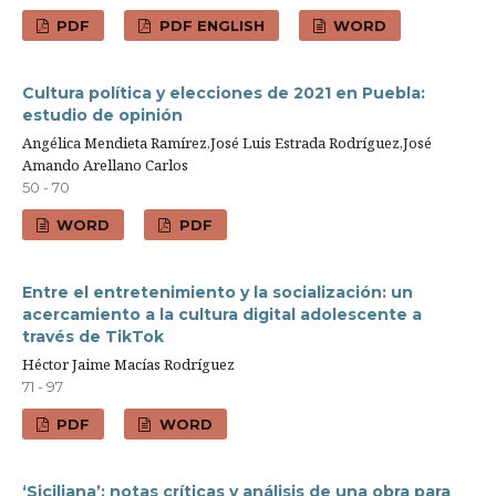
PDF
PDF ENGLISH
WORD
Cultura política y elecciones de 2021 en Puebla:
estudio de opinión
Angélica Mendieta Ramírez,José Luis Estrada Rodríguez,José
Amando Arellano Carlos
50 - 70
WORD
PDF
Entre el entretenimiento y la socialización: un
acercamiento a la cultura digital adolescente a
través de TikTok
Héctor Jaime Macías Rodríguez
71 - 97
PDF
WORD
‘Siciliana’: notas críticas y análisis de una obra para