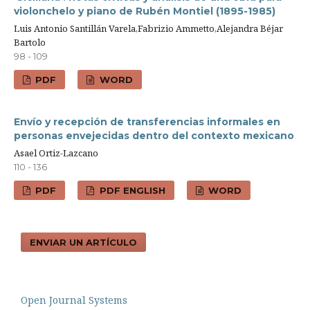
violonchelo y piano de Rubén Montiel (1895-1985)
Luis Antonio Santillán Varela,Fabrizio Ammetto,Alejandra Béjar
Bartolo
98 - 109
PDF
WORD
Envío y recepción de transferencias informales en
personas envejecidas dentro del contexto mexicano
Asael Ortiz-Lazcano
110 - 136
PDF
PDF ENGLISH
WORD
ENVIAR UN ARTÍCULO
Open Journal Systems