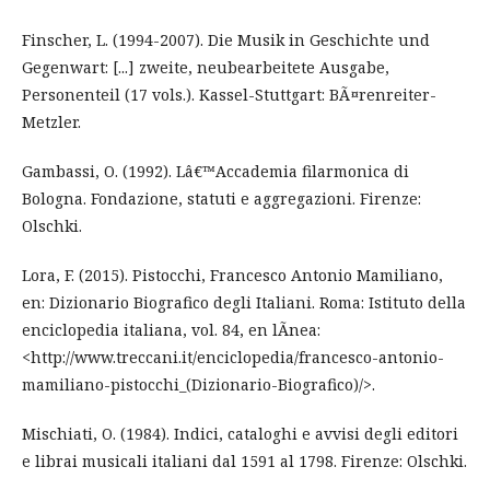
Finscher, L. (1994-2007). Die Musik in Geschichte und
Gegenwart: [...] zweite, neubearbeitete Ausgabe,
Personenteil (17 vols.). Kassel-Stuttgart: BÃ¤renreiter-
Metzler.
Gambassi, O. (1992). Lâ€™Accademia filarmonica di
Bologna. Fondazione, statuti e aggregazioni. Firenze:
Olschki.
Lora, F. (2015). Pistocchi, Francesco Antonio Mamiliano,
en: Dizionario Biografico degli Italiani. Roma: Istituto della
enciclopedia italiana, vol. 84, en lÃ­nea:
<http://www.treccani.it/enciclopedia/francesco-antonio-
mamiliano-pistocchi_(Dizionario-Biografico)/>.
Mischiati, O. (1984). Indici, cataloghi e avvisi degli editori
e librai musicali italiani dal 1591 al 1798. Firenze: Olschki.