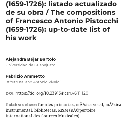
(1659-1726): listado actualizado
de su obra / The compositions
of Francesco Antonio Pistocchi
(1659-1726): up-to-date list of
his work
Alejandra Béjar Bartolo
Universidad de Guanajuato
Fabrizio Ammetto
Istituto Italiano Antonio Vivaldi
https://doi.org/10.23913/ricsh.v6i11.120
DOI:
fuentes primarias, mÃºsica vocal, mÃºsica
Palabras clave:
instrumental, bibliotecas, RISM (RÃ©pertoire
International des Sources Musicales).