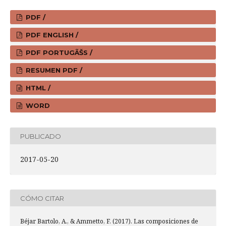
PDF /
PDF ENGLISH /
PDF PORTUGÃŠS /
RESUMEN PDF /
HTML /
WORD
PUBLICADO
2017-05-20
CÓMO CITAR
Béjar Bartolo, A., & Ammetto, F. (2017). Las composiciones de