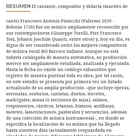
RESUMEN
El cantante, compositor y didacta (maestro de
canto) Francesco Antonio Pistocchi (Palermo 1659 -
Bolonia 1726) fue un músico ampliamente reconocido por
sus contemporáneos (Giuseppe Torelli, Pier Francesco
Tosi, Johann Joachim Quantz, entre otros) y, hoy en día, es
digno de ser considerado entre los mejores compositores
de música vocal del Barroco italiano. Aunque no está
todavía catalogada de manera sistemática, su producción
merece ser ampliamente estudiada, analizada y ejecutada.
Hasta la fecha no existe un catálogo exhaustivo que
registre de manera puntual toda su obra, por tal razón,
en este estudio se presenta por primera vez un listado
actualizado de su amplia producción –que incluye óperas,
serenatas, oratorios, cantatas, duetos, tercetos,
madrigales, misas (o secciones de misa), salmos,
responsorios, cánticos, letanías, himnos, antífonas,
motetes, lamentaciones, pastorales y secuencias, además
de una colección de música instrumental–, en donde se
especifica la localización de su música que ha llegado
hasta nuestros días (actualmente resguardada en