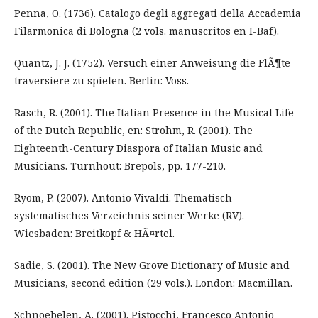
Penna, O. (1736). Catalogo degli aggregati della Accademia
Filarmonica di Bologna (2 vols. manuscritos en I-Baf).
Quantz, J. J. (1752). Versuch einer Anweisung die FlÃ¶te
traversiere zu spielen. Berlin: Voss.
Rasch, R. (2001). The Italian Presence in the Musical Life
of the Dutch Republic, en: Strohm, R. (2001). The
Eighteenth-Century Diaspora of Italian Music and
Musicians. Turnhout: Brepols, pp. 177-210.
Ryom, P. (2007). Antonio Vivaldi. Thematisch-
systematisches Verzeichnis seiner Werke (RV).
Wiesbaden: Breitkopf & HÃ¤rtel.
Sadie, S. (2001). The New Grove Dictionary of Music and
Musicians, second edition (29 vols.). London: Macmillan.
Schnoebelen, A. (2001). Pistocchi, Francesco Antonio