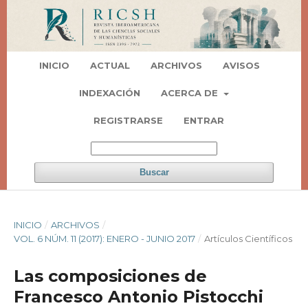
INICIO
ACTUAL
ARCHIVOS
AVISOS
INDEXACIÓN
ACERCA DE
REGISTRARSE
ENTRAR
Buscar
INICIO
/
ARCHIVOS
/
VOL. 6 NÚM. 11 (2017): ENERO - JUNIO 2017
/
Artí­culos Científicos
Las composiciones de
Francesco Antonio Pistocchi