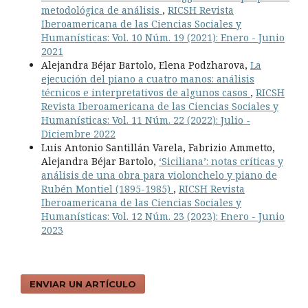
metodológica de análisis
,
RICSH Revista
Iberoamericana de las Ciencias Sociales y
Humanísticas: Vol. 10 Núm. 19 (2021): Enero - Junio
2021
Alejandra Béjar Bartolo, Elena Podzharova,
La
ejecución del piano a cuatro manos: análisis
técnicos e interpretativos de algunos casos
,
RICSH
Revista Iberoamericana de las Ciencias Sociales y
Humanísticas: Vol. 11 Núm. 22 (2022): Julio -
Diciembre 2022
Luis Antonio Santillán Varela, Fabrizio Ammetto,
Alejandra Béjar Bartolo,
‘Siciliana’: notas críticas y
análisis de una obra para violonchelo y piano de
Rubén Montiel (1895-1985)
,
RICSH Revista
Iberoamericana de las Ciencias Sociales y
Humanísticas: Vol. 12 Núm. 23 (2023): Enero - Junio
2023
ENVIAR UN ARTÍCULO