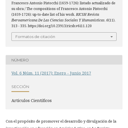
Francesco Antonio Pistocchi (1659-1726): listado actualizado de
su obra / The compositions of Francesco Antonio Pistocchi
(1659-1726): up-to-date list of his work.
RICSH Revista
Iberoamericana De Las Ciencias Sociales Y Humanísticas
,
6
(11),
313 - 335. https://doi.org/10.23913/ricsh.v6i11.120
Formatos de citación
NÚMERO
Vol. 6 Núm. 11 (2017): Enero - Junio 2017
SECCIÓN
Artí­culos Científicos
Con el propósito de promover el desarrollo y divulgación de la