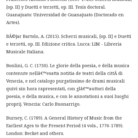
[op. II] y Duetti e terzetti, op. III. Tesis doctoral.
Guanajuato: Universidad de Guanajuato (Doctorado en
Artes).
BÃ©jar Bartolo, A. (2015). Scherzi musicali, [op. II] e Duetti
e terzetti, op. III. Edizione critica. Lucca: LIM - Libreria
Musicale Italiana.
Bonlini, G. C. (1730). Le glorie della poesia, e della musica
contenute nellâ€™esatta notitia de teatri della cittÃ di
Venezia, e nel catalogo purgatissimo de drami musicali
quivi sin hora rapresentati, con glâ€™auttori della
poesia, e della musica, e con le annotationi a suoi luoghi
proprij. Venezia: Carlo Buonarrigo.
Burney, C. (1789). A General History of Music from the
Earliest Ages to the Present Period (4 vols., 1776-1789).
London: Becket and others.