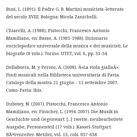
Busi, L. (1891). Il Padre G. B. Martini musicista-letterato
del secolo XVIII. Bologna: Nicola Zanichelli.
Chiarelli, A. (1988), Pistocchi, Francesco Antonio
Mamiliano, en: Basso, A. (1985-1988). Dizionario
enciclopedico universale della musica e dei musicisti. Le
biografie (8 vols.). Torino: UTET, vol. 6, pp. 33-34.
Dellaborra, M. y Peroni, A. (2008). Â«La viola giallaÂ».
Fonti musicali nella Biblioteca universitaria di Pavia.
Catalogo della mostra 21 giugno - 15 settembre 2007.
Como-Pavia: Ibis.
Dubowy, N. (2007). Pistocchi, Francesco Antonio
Mamiliano, en: Finscher, L. (1994-2007). Die Musik in
Geschichte und Gegenwart: [...] zweite, neubearbeitete
Ausgabe, Personenteil (17 vols.). Kassel-Stuttgart:
BÃ¤renreiter-Metzler, vol. 13, cols. 637-638.