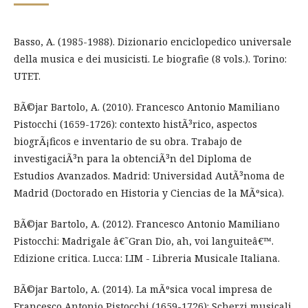
Basso, A. (1985-1988). Dizionario enciclopedico universale
della musica e dei musicisti. Le biografie (8 vols.). Torino:
UTET.
BÃ©jar Bartolo, A. (2010). Francesco Antonio Mamiliano
Pistocchi (1659-1726): contexto histÃ³rico, aspectos
biogrÃ¡ficos e inventario de su obra. Trabajo de
investigaciÃ³n para la obtenciÃ³n del Diploma de
Estudios Avanzados. Madrid: Universidad AutÃ³noma de
Madrid (Doctorado en Historia y Ciencias de la MÃºsica).
BÃ©jar Bartolo, A. (2012). Francesco Antonio Mamiliano
Pistocchi: Madrigale â€˜Gran Dio, ah, voi languiteâ€™.
Edizione critica. Lucca: LIM - Libreria Musicale Italiana.
BÃ©jar Bartolo, A. (2014). La mÃºsica vocal impresa de
Francesco Antonio Pistocchi (1659-1726): Scherzi musicali,