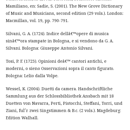
Mamiliano, en: Sadie, S. (2001). The New Grove Dictionary
of Music and Musicians, second edition (29 vols.). London:
Macmillan, vol. 19, pp. 790-791.
Silvani, G. A. (1724). Indice dellâ€™opere di musica
sinâ€™ora stampate in Bologna, e si vendono da G. A.
Silvani. Bologna: Giuseppe Antonio Silvani.
Tosi, P. F. (1723). Opinioni deâ€™ cantori antichi, e
moderni, o sieno Osservazioni sopra il canto figurato.
Bologna: Lelio dalla Volpe.
Wessel, K. (2004). Duetti da camera. Handschriftliche
Sammlung aus der Schlossbibliothek Ansbach mit 18
Duetten von Navarra, Perti, Pistocchi, Steffani, Torri, und
Ziani, fuÌˆr zwei Singstimmen & B.c. (2 vols.). Magdeburg:
Edition Walhall.