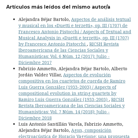
Artículos más leídos del mismo autor/a
Alejandra Béjar Bartolo,
Aspectos de análisis textual
y musical en los «Duetti e terzetti», op. III (1707) de
Francesco Antonio Pistocchi / Aspects of Textual and
Musical Analysis in «Duetti e terzetti», op. III (1707)
by Francesco Antonio Pistocchi
,
RICSH Revista
Iberoamericana de las Ciencias Sociales y
Humanísticas: Vol. 6 Núm. 12 (2017): Julio -
Diciembre 2017
Fabrizio Ammetto, Alejandra Béjar Bartolo, Alberto
Jordán Valdez Villar,
Aspectos de evolución
compositiva en los cuartetos de cuerda de Ramiro
Luis Guerra González (1933-2003) / Aspects of
compositional evolution in string quartets by
Ramiro Luis Guerra González (1933-2003)
,
RICSH
Revista Iberoamericana de las Ciencias Sociales y
Humanísticas: Vol. 7 Núm. 14 (2018): Julio -
Diciembre 2018
Luis Antonio Santillán Varela, Fabrizio Ammetto,
Alejandra Béjar Bartolo,
Agon, composición
electroacústica de Horacio Vaggione: una propuesta