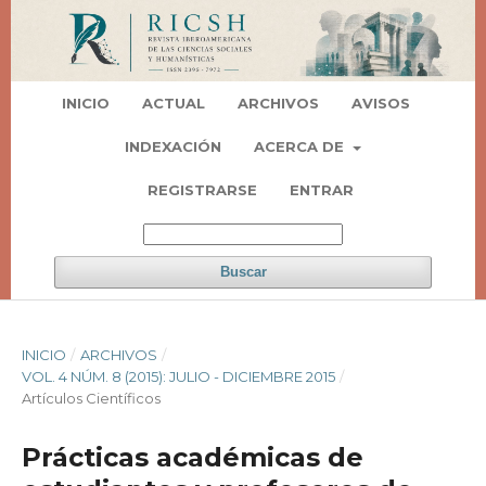
INICIO
ACTUAL
ARCHIVOS
AVISOS
INDEXACIÓN
ACERCA DE
REGISTRARSE
ENTRAR
Buscar
INICIO
/
ARCHIVOS
/
VOL. 4 NÚM. 8 (2015): JULIO - DICIEMBRE 2015
/
Artí­culos Científicos
Prácticas académicas de