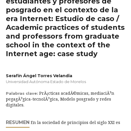
estudiantes y profesores de
posgrado en el contexto de la
era Internet: Estudio de caso /
Academic practices of students
and professors from graduate
school in the context of the
Internet age: case study
Serafín Ángel Torres Velandia
Universidad Autónoma Estado de Morelos
PrÃ¡cticas acadÃ©micas, mediaciÃ³n
Palabras clave:
pegagÃ³gica-tecnolÃ³gica, Modelo posgrado y redes
digitales.
RESUMEN
En la sociedad de principios del siglo XXI es