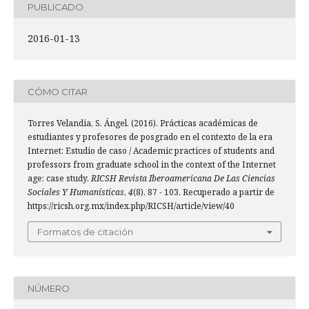
PUBLICADO
2016-01-13
CÓMO CITAR
Torres Velandia, S. Ángel. (2016). Prácticas académicas de
estudiantes y profesores de posgrado en el contexto de la era
Internet: Estudio de caso / Academic practices of students and
professors from graduate school in the context of the Internet
age: case study.
RICSH Revista Iberoamericana De Las Ciencias
Sociales Y Humanísticas
,
4
(8), 87 - 103. Recuperado a partir de
https://ricsh.org.mx/index.php/RICSH/article/view/40
Formatos de citación
NÚMERO