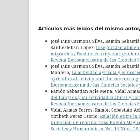
Artículos más leídos del mismo autor
José Luis Carmona Silva, Ramón Sebasti
Santiesteban-López,
Inseguridad aliment
migrantes / Food insecurity and gender 
Revista Iberoamericana de las Ciencias So
José Luis Carmona Silva, Ramón Sebasti
Montero,
La actividad agrícola y el proc
agricultural activity and the concurring
Iberoamericana de las Ciencias Sociales 
Ramón Sebastián Acle Mena, Vidal Armas 
del tianguis y su actividad cultural y c
Revista Iberoamericana de las Ciencias So
Vidal Armas Torres, Ramón Sebastián Ac
Yiribeth Perez Osorio,
Relación entre la 
intención de retorno: Caso Pueblo Mágic
Sociales y Humanísticas: Vol. 14 Núm. 28 