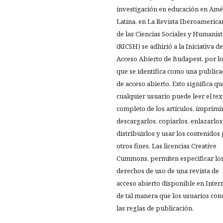
investigación en educación en Amé
Latina, en La Revista Iberoamerica
de las Ciencias Sociales y Humanist
(RICSH) se adhirió a la Iniciativa de
Acceso Abierto de Budapest, por l
que se identifica como una publica
de acceso abierto. Esto significa qu
cualquier usuario puede leer el tex
completo de los artículos, imprimir
descargarlos, copiarlos, enlazarlos
distribuirlos y usar los contenidos
otros fines. Las licencias Creative
Cummons, permiten especificar lo
derechos de uso de una revista de
acceso abierto disponible en Inter
de tal manera que los usuarios co
las reglas de publicación.