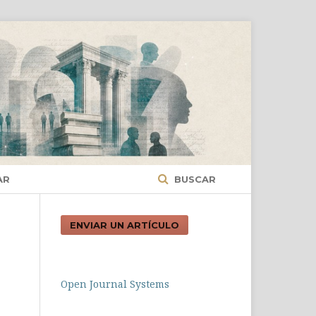
AR
BUSCAR
ENVIAR UN ARTÍCULO
n
Open Journal Systems