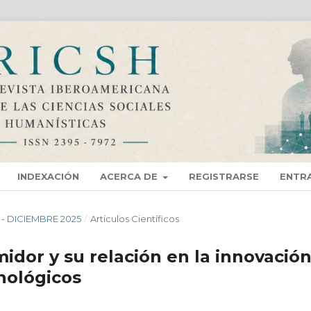
INDEXACIÓN
ACERCA DE
REGISTRARSE
ENTR
O - DICIEMBRE 2025
/
Artí­culos Científicos
idor y su relación en la innovació
nológicos