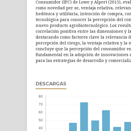
Consumidor (IPC) de Lowe y Alpert (2015), ev
como novedad per se, ventaja relativa, relevanc
hedónica y utilitaria, intención de compra, c
tecnológica para conocer la percepción del co
nuevo producto agrobiotecnológico. Los resul
correlación positiva entre las dimensiones y l
destacando como factores clave la relevancia d
percepción del riesgo, la ventaja relativa y la
concluye que la percepción del consumidor e
fundamental en la adopción de innovaciones a
para las estrategias de desarrollo y comerciali
DESCARGAS