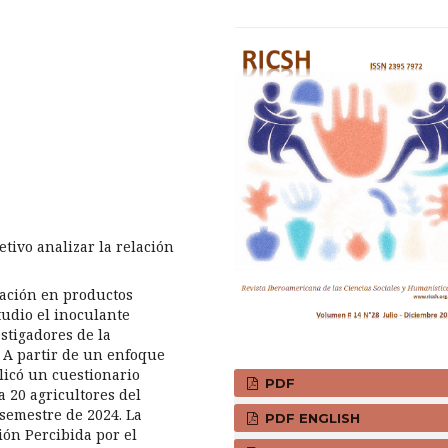
tivo analizar la relación
vación en productos
udio el inoculante
stigadores de la
A partir de un enfoque
plicó un cuestionario
PDF
 20 agricultores del
semestre de 2024. La
PDF ENGLISH
ión Percibida por el