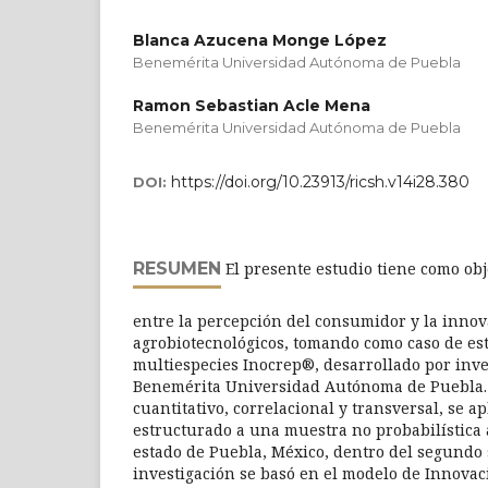
Blanca Azucena Monge López
Benemérita Universidad Autónoma de Puebla
Ramon Sebastian Acle Mena
Benemérita Universidad Autónoma de Puebla
https://doi.org/10.23913/ricsh.v14i28.380
DOI:
RESUMEN
El presente estudio tiene como obje
entre la percepción del consumidor y la inno
agrobiotecnológicos, tomando como caso de est
multiespecies Inocrep®, desarrollado por inve
Benemérita Universidad Autónoma de Puebla. 
cuantitativo, correlacional y transversal, se a
estructurado a una muestra no probabilística a
estado de Puebla, México, dentro del segundo 
investigación se basó en el modelo de Innovac