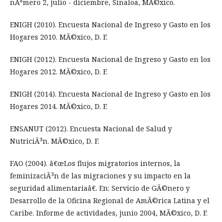
nÃºmero 2, julio - diciembre, Sinaloa, MÃ©xico.
ENIGH (2010). Encuesta Nacional de Ingreso y Gasto en los
Hogares 2010. MÃ©xico, D. F.
ENIGH (2012). Encuesta Nacional de Ingreso y Gasto en los
Hogares 2012. MÃ©xico, D. F.
ENIGH (2014). Encuesta Nacional de Ingreso y Gasto en los
Hogares 2014. MÃ©xico, D. F.
ENSANUT (2012). Encuesta Nacional de Salud y
NutriciÃ³n. MÃ©xico, D. F.
FAO (2004). â€œLos flujos migratorios internos, la
feminizaciÃ³n de las migraciones y su impacto en la
seguridad alimentariaâ€. En: Servicio de GÃ©nero y
Desarrollo de la Oficina Regional de AmÃ©rica Latina y el
Caribe. Informe de actividades, junio 2004, MÃ©xico, D. F.