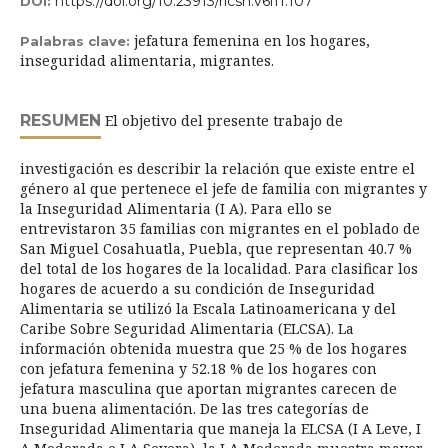
https://doi.org/10.23913/ricsh.v6i11.107
DOI:
jefatura femenina en los hogares,
Palabras clave:
inseguridad alimentaria, migrantes.
RESUMEN
El objetivo del presente trabajo de
investigación es describir la relación que existe entre el
género al que pertenece el jefe de familia con migrantes y
la Inseguridad Alimentaria (I A). Para ello se
entrevistaron 35 familias con migrantes en el poblado de
San Miguel Cosahuatla, Puebla, que representan 40.7 %
del total de los hogares de la localidad. Para clasificar los
hogares de acuerdo a su condición de Inseguridad
Alimentaria se utilizó la Escala Latinoamericana y del
Caribe Sobre Seguridad Alimentaria (ELCSA). La
información obtenida muestra que 25 % de los hogares
con jefatura femenina y 52.18 % de los hogares con
jefatura masculina que aportan migrantes carecen de
una buena alimentación. De las tres categorías de
Inseguridad Alimentaria que maneja la ELCSA (I A Leve, I