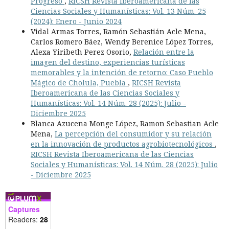
Progreso
,
RICSH Revista Iberoamericana de las
Ciencias Sociales y Humanísticas: Vol. 13 Núm. 25
(2024): Enero - Junio 2024
Vidal Armas Torres, Ramón Sebastián Acle Mena,
Carlos Romero Báez, Wendy Berenice López Torres,
Alexa Yiribeth Perez Osorio,
Relación entre la
imagen del destino, experiencias turísticas
memorables y la intención de retorno: Caso Pueblo
Mágico de Cholula, Puebla
,
RICSH Revista
Iberoamericana de las Ciencias Sociales y
Humanísticas: Vol. 14 Núm. 28 (2025): Julio -
Diciembre 2025
Blanca Azucena Monge López, Ramon Sebastian Acle
Mena,
La percepción del consumidor y su relación
en la innovación de productos agrobiotecnológicos
,
RICSH Revista Iberoamericana de las Ciencias
Sociales y Humanísticas: Vol. 14 Núm. 28 (2025): Julio
- Diciembre 2025
Captures
Readers:
28