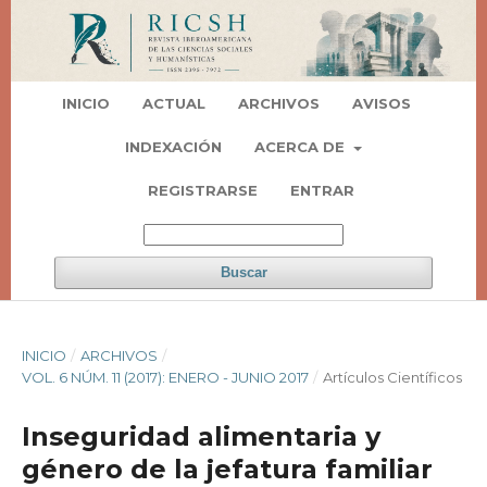
INICIO
ACTUAL
ARCHIVOS
AVISOS
INDEXACIÓN
ACERCA DE
REGISTRARSE
ENTRAR
Buscar
INICIO
/
ARCHIVOS
/
VOL. 6 NÚM. 11 (2017): ENERO - JUNIO 2017
/
Artí­culos Científicos
Inseguridad alimentaria y
género de la jefatura familiar