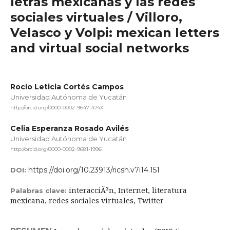
letras mexicanas y las redes
sociales virtuales / Villoro,
Velasco y Volpi: mexican letters
and virtual social networks
Rocío Leticia Cortés Campos
Universidad Autónoma de Yucatán
http://orcid.org/0000-0002-9647-474X
Celia Esperanza Rosado Avilés
Universidad Autónoma de Yucatán
http://orcid.org/0000-0002-9681-1996
https://doi.org/10.23913/ricsh.v7i14.151
DOI:
interacciÃ³n, Internet, literatura
Palabras clave:
mexicana, redes sociales virtuales, Twitter