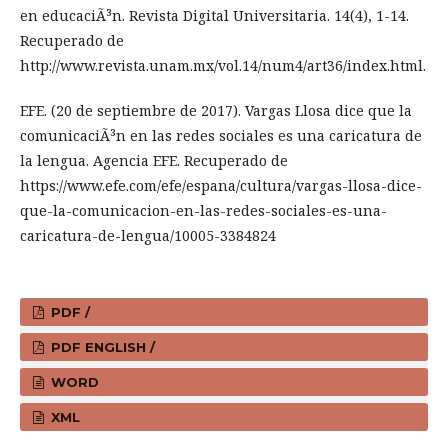
en educaciÃ³n. Revista Digital Universitaria. 14(4), 1-14.
Recuperado de
http://www.revista.unam.mx/vol.14/num4/art36/index.html.
EFE. (20 de septiembre de 2017). Vargas Llosa dice que la
comunicaciÃ³n en las redes sociales es una caricatura de
la lengua. Agencia EFE. Recuperado de
https://www.efe.com/efe/espana/cultura/vargas-llosa-dice-
que-la-comunicacion-en-las-redes-sociales-es-una-
caricatura-de-lengua/10005-3384824
PDF /
PDF ENGLISH /
WORD
XML