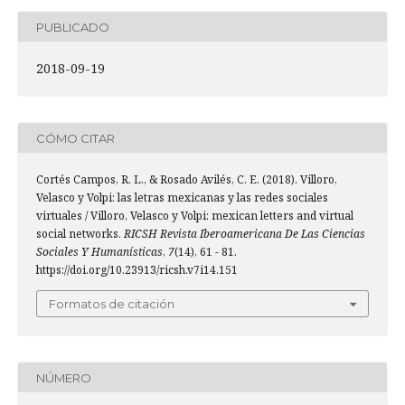
PUBLICADO
2018-09-19
CÓMO CITAR
Cortés Campos, R. L., & Rosado Avilés, C. E. (2018). Villoro,
Velasco y Volpi: las letras mexicanas y las redes sociales
virtuales / Villoro, Velasco y Volpi: mexican letters and virtual
social networks.
RICSH Revista Iberoamericana De Las Ciencias
Sociales Y Humanísticas
,
7
(14), 61 - 81.
https://doi.org/10.23913/ricsh.v7i14.151
Formatos de citación
NÚMERO