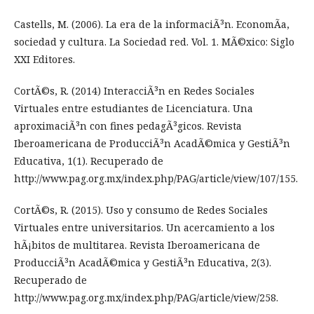
Castells, M. (2006). La era de la informaciÃ³n. EconomÃ­a,
sociedad y cultura. La Sociedad red. Vol. 1. MÃ©xico: Siglo
XXI Editores.
CortÃ©s, R. (2014) InteracciÃ³n en Redes Sociales
Virtuales entre estudiantes de Licenciatura. Una
aproximaciÃ³n con fines pedagÃ³gicos. Revista
Iberoamericana de ProducciÃ³n AcadÃ©mica y GestiÃ³n
Educativa, 1(1). Recuperado de
http://www.pag.org.mx/index.php/PAG/article/view/107/155.
CortÃ©s, R. (2015). Uso y consumo de Redes Sociales
Virtuales entre universitarios. Un acercamiento a los
hÃ¡bitos de multitarea. Revista Iberoamericana de
ProducciÃ³n AcadÃ©mica y GestiÃ³n Educativa, 2(3).
Recuperado de
http://www.pag.org.mx/index.php/PAG/article/view/258.