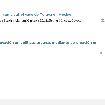
l municipal, el caso de Toluca en México
ez,Sandra Alemán Martínez,María Esther Sánchez Coyote
52
nnovación en políticas urbanas mediante co-creación en
84 