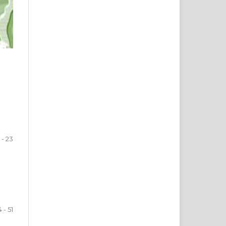
1 - 23
 - 51