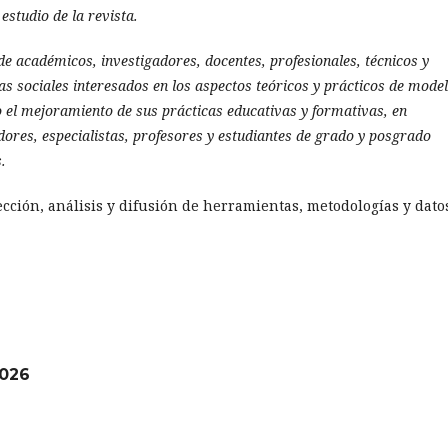
estudio de la revista.
e académicos, investigadores, docentes, profesionales, técnicos y
as sociales interesados en los aspectos teóricos y prácticos de model
o el mejoramiento de sus prácticas educativas y formativas, en
adores, especialistas, profesores y estudiantes de grado y posgrado
.
ección, análisis y difusión de herramientas, metodologías y dato
2026