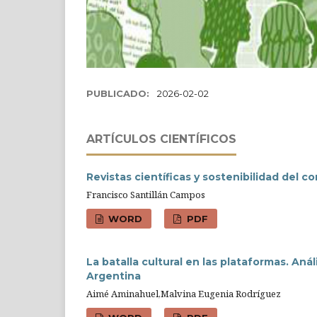
PUBLICADO:
2026-02-02
ARTÍ­CULOS CIENTÍFICOS
Revistas científicas y sostenibilidad del co
Francisco Santillán Campos
WORD
PDF
La batalla cultural en las plataformas. Aná
Argentina
Aimé Aminahuel,Malvina Eugenia Rodríguez