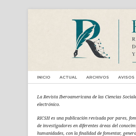
INICIO
ACTUAL
ARCHIVOS
AVISOS
La Revista Iberoamericana de las Ciencias Social
electrónico.
RICSH es una publicación revisada por pares, fom
de investigadores en diferentes áreas del conocimie
humanidades, con la finalidad de fomentar, generar