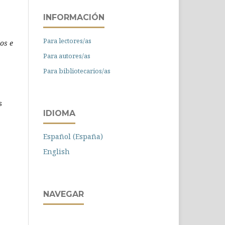
INFORMACIÓN
Para lectores/as
os e
Para autores/as
Para bibliotecarios/as
s
IDIOMA
Español (España)
English
NAVEGAR