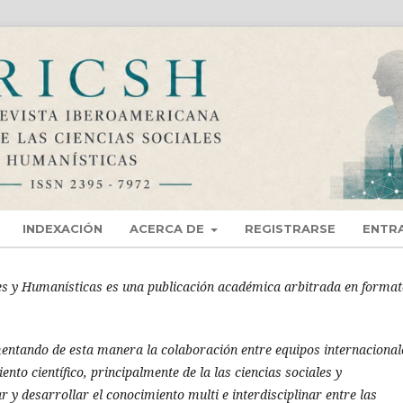
INDEXACIÓN
ACERCA DE
REGISTRARSE
ENTR
es y Humanísticas es una publicación académica arbitrada en forma
entando de esta manera la colaboración entre equipos internacional
nto científico, principalmente de la las ciencias sociales y
 y desarrollar el conocimiento multi e interdisciplinar entre las