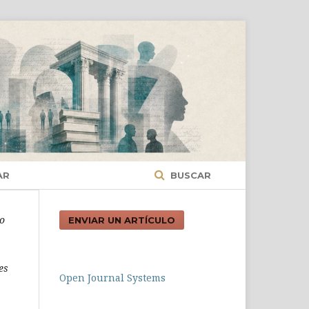
AR
BUSCAR
to
ENVIAR UN ARTÍCULO
es
Open Journal Systems