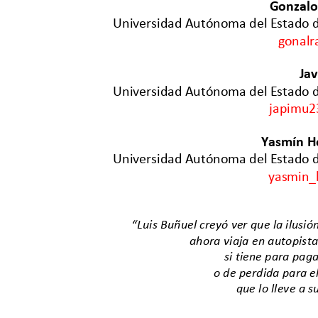
Gonzalo
Universidad Autónoma del Estado 
gonal
Ja
Universidad Autónoma del Estado 
japimu
Yasmín H
Universidad Autónoma del Estado 
yasmin_
“
Luis 
Buñuel creyó ver que la ilusión
ahora viaja en autopista
si tiene para paga
o de perdida para e
que lo lleve a s
u