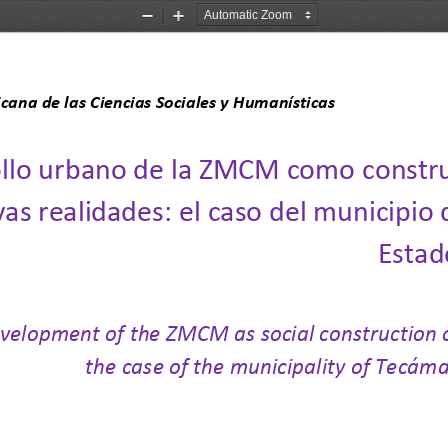
Zoom
Zoom
Out
In
a de las Ciencias Sociales y Humanísticas                           
ollo urbano de la ZMCM como
constr
vas realidades
: el caso del municipi
Estad
velopment of the ZMCM as social construction of
the case of the municipality of Tecáma