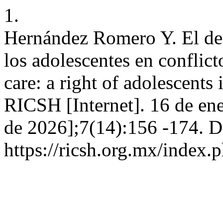
1.
Hernández Romero Y. El der
los adolescentes en conflict
care: a right of adolescents 
RICSH [Internet]. 16 de ene
de 2026];7(14):156 -174. D
https://ricsh.org.mx/index