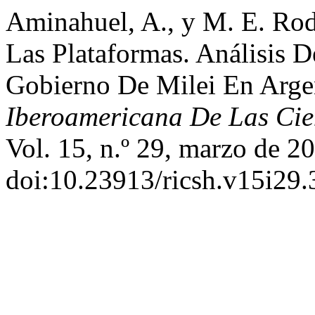
Aminahuel, A., y M. E. Rod
Las Plataformas. Análisis 
Gobierno De Milei En Arge
Iberoamericana De Las Cie
Vol. 15, n.º 29, marzo de 20
doi:10.23913/ricsh.v15i29.