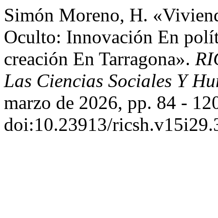
Simón Moreno, H. «Viviend
Oculto: Innovación En polí
creación En Tarragona».
RI
Las Ciencias Sociales Y Hu
marzo de 2026, pp. 84 - 12
doi:10.23913/ricsh.v15i29.