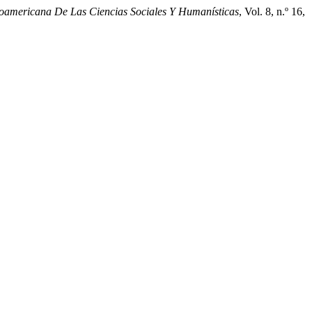
oamericana De Las Ciencias Sociales Y Humanísticas
, Vol. 8, n.º 16,