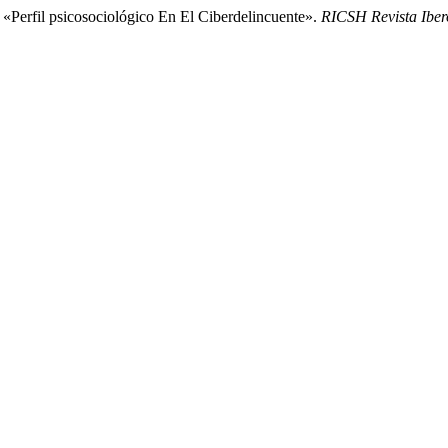
 «Perfil psicosociológico En El Ciberdelincuente».
RICSH Revista Iber