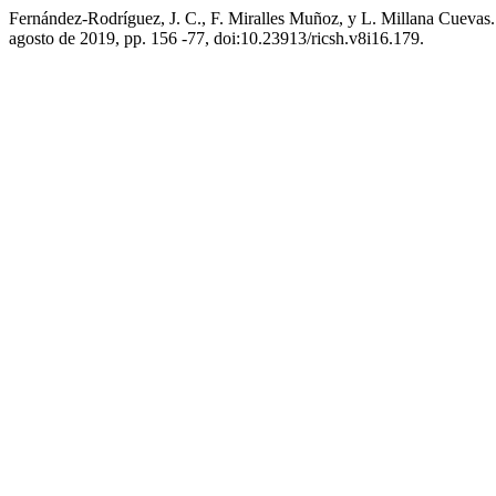
Fernández-Rodríguez, J. C., F. Miralles Muñoz, y L. Millana Cuevas.
agosto de 2019, pp. 156 -77, doi:10.23913/ricsh.v8i16.179.