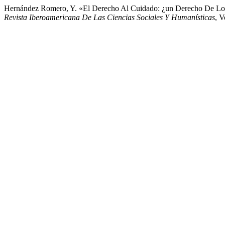
Hernández Romero, Y. «El Derecho Al Cuidado: ¿un Derecho De Los A
Revista Iberoamericana De Las Ciencias Sociales Y Humanísticas
, V