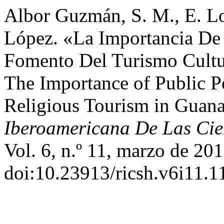
Albor Guzmán, S. M., E. L
López. «La Importancia De 
Fomento Del Turismo Cultu
The Importance of Public Po
Religious Tourism in Guan
Iberoamericana De Las Cie
Vol. 6, n.º 11, marzo de 201
doi:10.23913/ricsh.v6i11.1