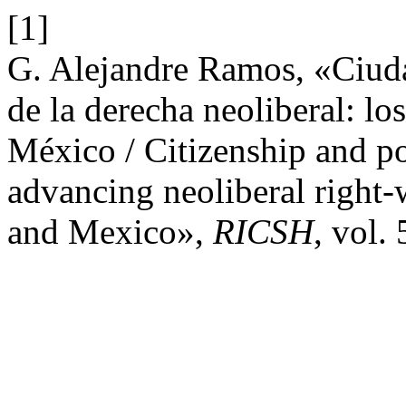
[1]
G. Alejandre Ramos, «Ciuda
de la derecha neoliberal: lo
México / Citizenship and po
advancing neoliberal right-
and Mexico»,
RICSH
, vol.