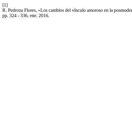
[1]
R. Pedroza Flores, «Los cambios del vínculo amoroso en la posmoder
pp. 324 - 336, ene. 2016.