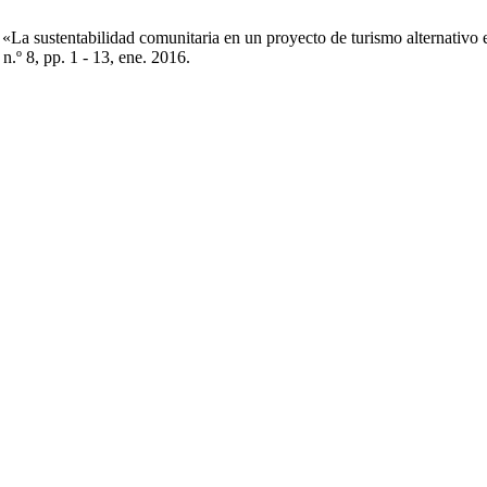
a sustentabilidad comunitaria en un proyecto de turismo alternativo e
, n.º 8, pp. 1 - 13, ene. 2016.