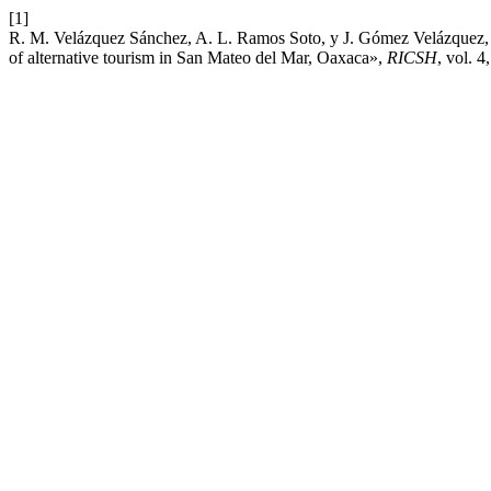
[1]
R. M. Velázquez Sánchez, A. L. Ramos Soto, y J. Gómez Velázquez, «L
of alternative tourism in San Mateo del Mar, Oaxaca»,
RICSH
, vol. 4