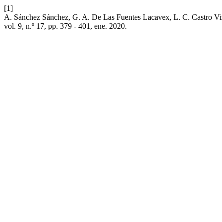
[1]
A. Sánchez Sánchez, G. A. De Las Fuentes Lacavex, L. C. Castro Vi
vol. 9, n.º 17, pp. 379 - 401, ene. 2020.