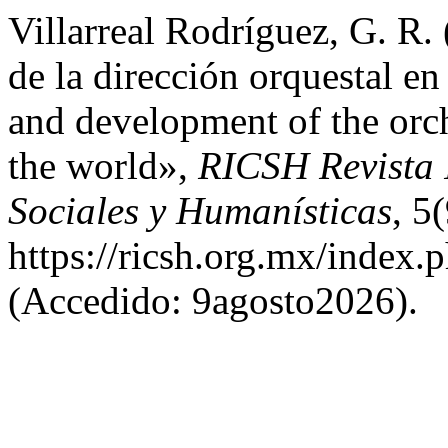
Villarreal Rodríguez, G. R.
de la dirección orquestal e
and development of the orc
the world»,
RICSH Revista 
Sociales y Humanísticas
, 5
https://ricsh.org.mx/index
(Accedido: 9agosto2026).