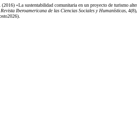
2016) «La sustentabilidad comunitaria en un proyecto de turismo alter
evista Iberoamericana de las Ciencias Sociales y Humanísticas
, 4(8)
osto2026).