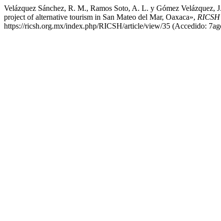
Velázquez Sánchez, R. M., Ramos Soto, A. L. y Gómez Velázquez, J. (
project of alternative tourism in San Mateo del Mar, Oaxaca»,
RICSH R
https://ricsh.org.mx/index.php/RICSH/article/view/35 (Accedido: 7ag