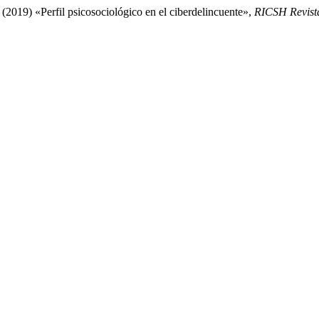
(2019) «Perfil psicosociológico en el ciberdelincuente»,
RICSH Revista