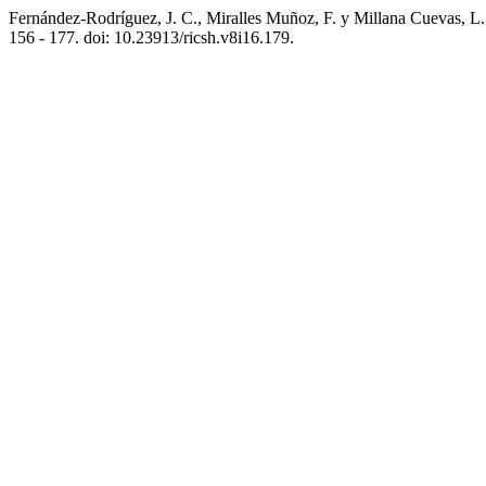
Fernández-Rodríguez, J. C., Miralles Muñoz, F. y Millana Cuevas, L. 
156 - 177. doi: 10.23913/ricsh.v8i16.179.