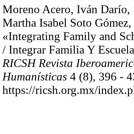
Moreno Acero, Iván Darío, S
Martha Isabel Soto Gómez, 
«Integrating Family and Sc
/ Integrar Familia Y Escuel
RICSH Revista Iberoameric
Humanísticas
4 (8), 396 - 4
https://ricsh.org.mx/index.