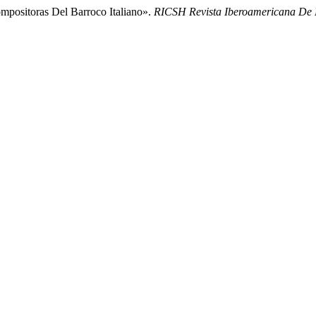
ompositoras Del Barroco Italiano».
RICSH Revista Iberoamericana De L