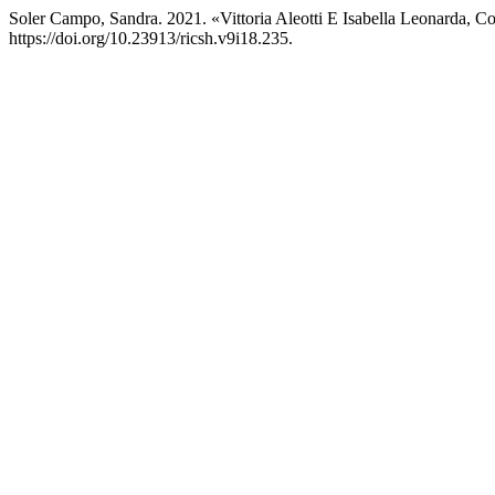
Soler Campo, Sandra. 2021. «Vittoria Aleotti E Isabella Leonarda, C
https://doi.org/10.23913/ricsh.v9i18.235.