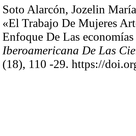
Soto Alarcón, Jozelin Marí
«El Trabajo De Mujeres Art
Enfoque De Las economías
Iberoamericana De Las Cie
(18), 110 -29. https://doi.o