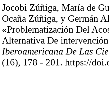
Jocobi Zúñiga, María de Gu
Ocaña Zúñiga, y Germán Al
«Problematización Del Acos
Alternativa De intervenció
Iberoamericana De Las Cie
(16), 178 - 201. https://doi