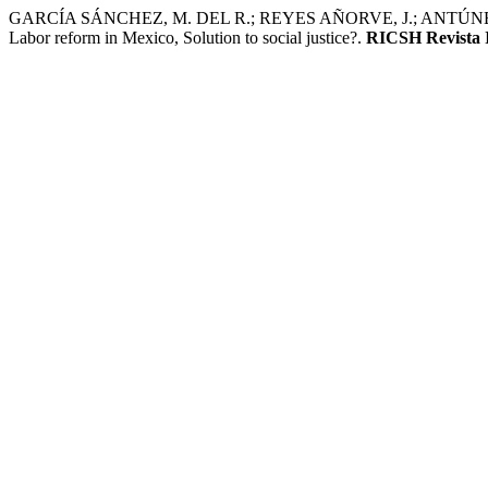
GARCÍA SÁNCHEZ, M. DEL R.; REYES AÑORVE, J.; ANTÚNEZ SAL
Labor reform in Mexico, Solution to social justice?.
RICSH Revista I