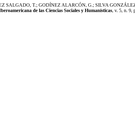
GADO, T.; GODÍNEZ ALARCÓN, G.; SILVA GONZÁLEZ, A. Reforma 
beroamericana de las Ciencias Sociales y Humanísticas
, v. 5, n. 9