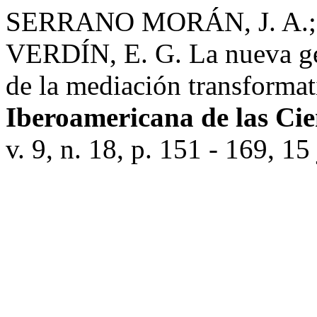
SERRANO MORÁN, J. A.;
VERDÍN, E. G. La nueva ge
de la mediación transforma
Iberoamericana de las Cie
v. 9, n. 18, p. 151 - 169, 15