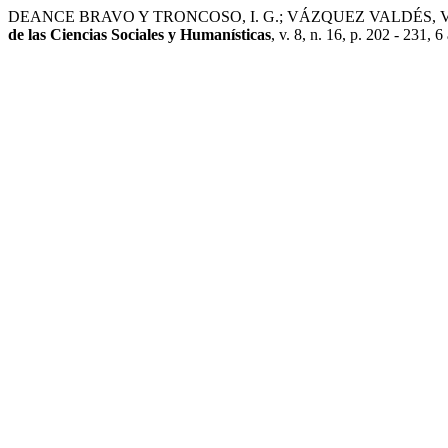
DEANCE BRAVO Y TRONCOSO, I. G.; VÁZQUEZ VALDÉS, V. Vino nuev
de las Ciencias Sociales y Humanísticas
, v. 8, n. 16, p. 202 - 231, 