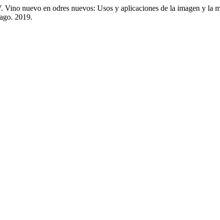
o en odres nuevos: Usos y aplicaciones de la imagen y la memo
6 ago. 2019.