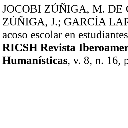
JOCOBI ZÚÑIGA, M. DE 
ZÚÑIGA, J.; GARCÍA LARA,
acoso escolar en estudiantes
RICSH Revista Iberoameric
Humanísticas
, v. 8, n. 16,