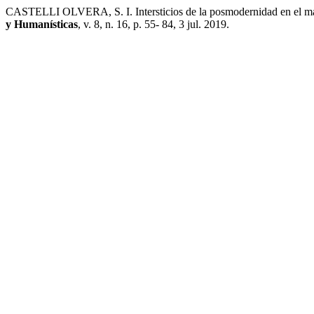
CASTELLI OLVERA, S. I. Intersticios de la posmodernidad en el 
y Humanísticas
, v. 8, n. 16, p. 55- 84, 3 jul. 2019.