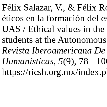
Félix Salazar, V., & Félix R
éticos en la formación del e
UAS / Ethical values in the
students at the Autonomous
Revista Iberoamericana De 
Humanísticas
,
5
(9), 78 - 1
https://ricsh.org.mx/index