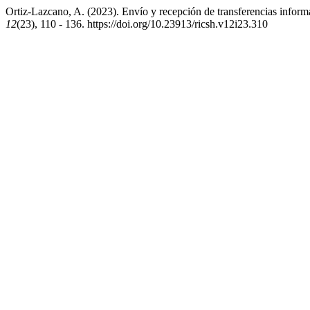
Ortiz-Lazcano, A. (2023). Envío y recepción de transferencias inform
12
(23), 110 - 136. https://doi.org/10.23913/ricsh.v12i23.310