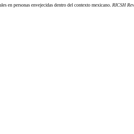
ales en personas envejecidas dentro del contexto mexicano.
RICSH Revi