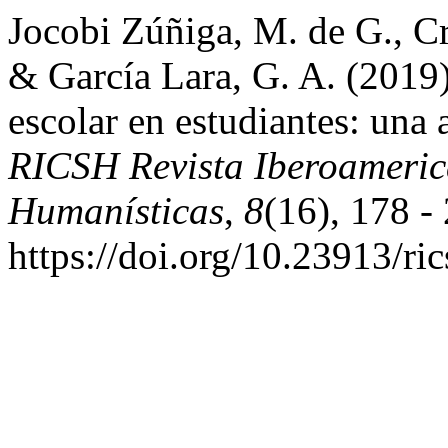
Jocobi Zúñiga, M. de G., Cr
& García Lara, G. A. (2019)
escolar en estudiantes: una 
RICSH Revista Iberoameric
Humanísticas
,
8
(16), 178 -
https://doi.org/10.23913/ri