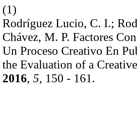
(1)
Rodríguez Lucio, C. I.; Rod
Chávez, M. P. Factores Con
Un Proceso Creativo En Pub
the Evaluation of a Creativ
2016
,
5
, 150 - 161.