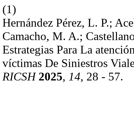
(1)
Hernández Pérez, L. P.; Ac
Camacho, M. A.; Castellano
Estrategias Para La atenció
víctimas De Siniestros Via
RICSH
2025
,
14
, 28 - 57.