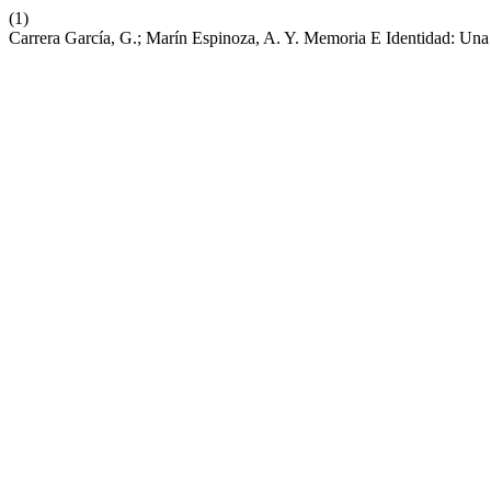
(1)
Carrera García, G.; Marín Espinoza, A. Y. Memoria E Identidad: Una