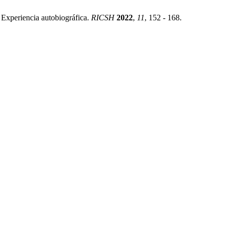
 Experiencia autobiográfica.
RICSH
2022
,
11
, 152 - 168.