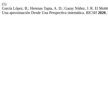
(1)
García López, B.; Herenas Tapia, A. D.; Garay Núñez, J. R. El Mobb
Una aproximación Desde Una Perspectiva sistemática.
RICSH
2020
,