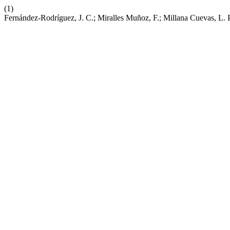
(1)
Fernández-Rodríguez, J. C.; Miralles Muñoz, F.; Millana Cuevas, L. P