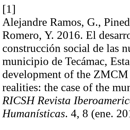
[1]
Alejandre Ramos, G., Pine
Romero, Y. 2016. El desar
construcción social de las n
municipio de Tecámac, Est
development of the ZMCM a
realities: the case of the m
RICSH Revista Iberoamerica
Humanísticas
. 4, 8 (ene. 2