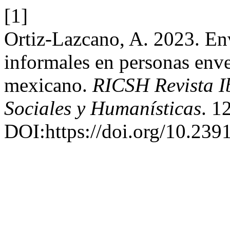
[1]
Ortiz-Lazcano, A. 2023. Env
informales en personas enve
mexicano.
RICSH Revista I
Sociales y Humanísticas
. 1
DOI:https://doi.org/10.239