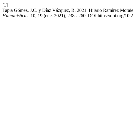
[1]
Tapia Gómez, J.C. y Díaz Vázquez, R. 2021. Hilario Ramírez Morales
Humanísticas
. 10, 19 (ene. 2021), 238 - 260. DOI:https://doi.org/10