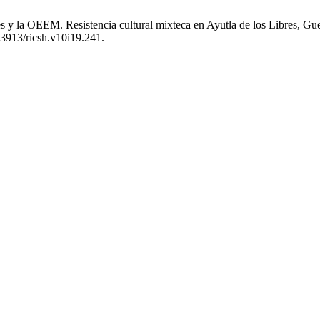
 y la OEEM. Resistencia cultural mixteca en Ayutla de los Libres, Gu
.23913/ricsh.v10i19.241.