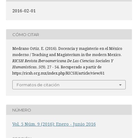
2016-02-01
CÓMO CITAR
Medrano Ortiz, E. (2016). Docencia y magisterio en el México
moderno / Teaching and Magisterium in the modern Mexico.
RICSH Revista Iberoamericana De Las Ciencias Sociales Y
Humanísticas
,
5
(9), 27 - 54. Recuperado a partir de
https://ricsh.org.mx/index.php/RICSH/article/view/61
Formatos de citación
NÚMERO
Vol. 5 Núm. 9 (2016): Enero - Junio 2016