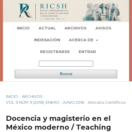
INICIO
ACTUAL
ARCHIVOS
AVISOS
INDEXACIÓN
ACERCA DE
REGISTRARSE
ENTRAR
Buscar
INICIO
/
ARCHIVOS
/
VOL. 5 NÚM. 9 (2016): ENERO - JUNIO 2016
/
Artí­culos Científicos
Docencia y magisterio en el
México moderno / Teaching