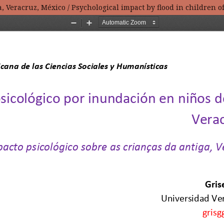
, Veracruz, México / Psychological impact by flood in children o